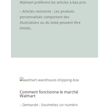
Walmart préfèrent les articles à bas prix.
– Articles restreints : Les produits
personnalisés comportant des
illustrations ou du texte peuvent être
limités.
Comment fonctionne le marché
Walmart
– Demande : Soumettez un numéro