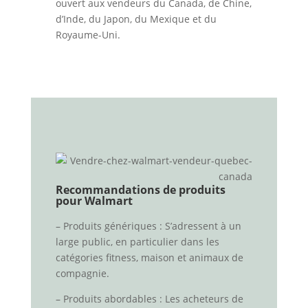
ouvert aux vendeurs du Canada, de Chine,
d’Inde, du Japon, du Mexique et du
Royaume-Uni.
Recommandations de produits
pour Walmart
– Produits génériques : S’adressent à un
large public, en particulier dans les
catégories fitness, maison et animaux de
compagnie.
– Produits abordables : Les acheteurs de