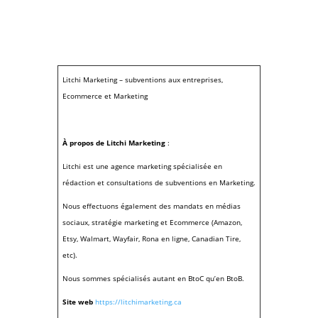
Litchi Marketing – subventions aux entreprises,
Ecommerce et Marketing
À propos de Litchi Marketing
:
Litchi est une agence marketing spécialisée en
rédaction et consultations de subventions en Marketing.
Nous effectuons également des mandats en médias
sociaux, stratégie marketing et Ecommerce (Amazon,
Etsy, Walmart, Wayfair, Rona en ligne, Canadian Tire,
etc).
Nous sommes spécialisés autant en BtoC qu’en BtoB.
Site web
https://litchimarketing.ca